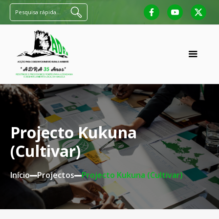
Pesquisa rápida...
Projecto Kukuna
(Cultivar)
Início
Projectos
Projecto Kukuna (Cultivar)