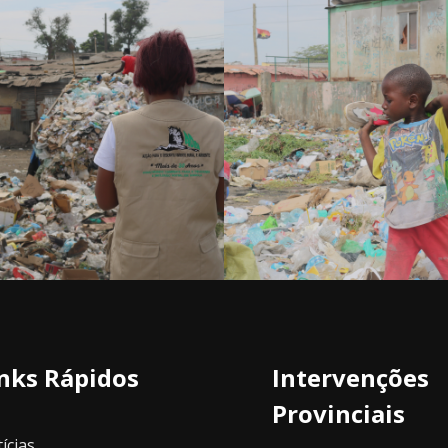
nks Rápidos
Intervenções
Provinciais
ícias