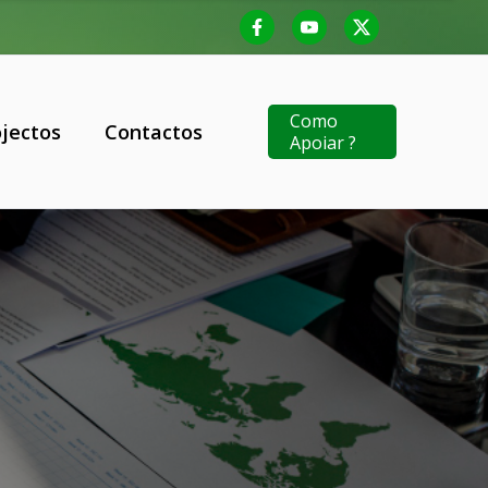
Como
ojectos
Contactos
Apoiar ?