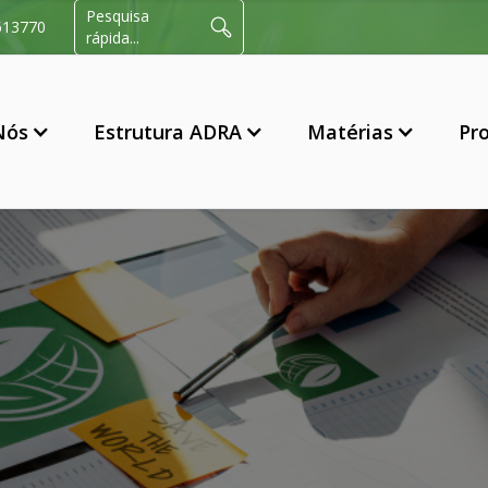
Pesquisa
613770
rápida...
Nós
Estrutura ADRA
Matérias
Pr