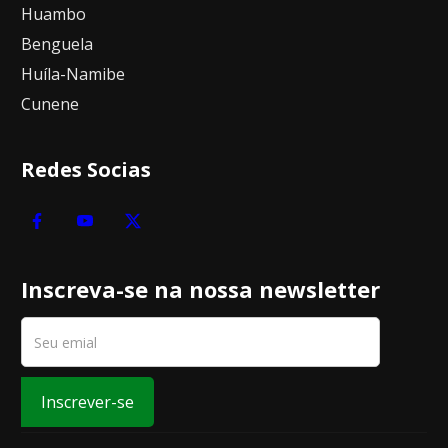
Huambo
Benguela
Huíla-Namibe
Cunene
Redes Socias
Inscreva-se na nossa newsletter
Inscrever-se