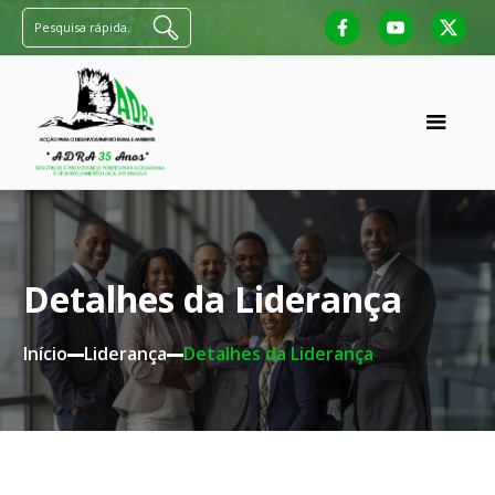
Pesquisa rápida.
Detalhes da Liderança
Início
Liderança
Detalhes da Liderança