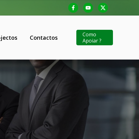
Como
ojectos
Contactos
Apoiar ?